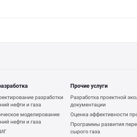
разработка
Прочие услуги
оектирование разработки
Разработка проектной эко
ий нефти и газа
документации
ическое моделирование
Оценка эффективности пр
ий нефти и газа
Программы развития пере
КИГ
сырого газа