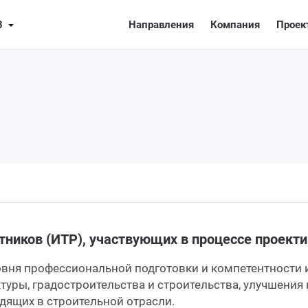
8
Направления
Компания
Проек
тников (ИТР), участвующих в процессе проекти
овня профессиональной подготовки и компетентности 
туры, градостроительства и строительства, улучшения
дящих в строительной отрасли.